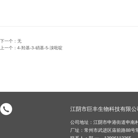
下一个：无
上一个：4-羟基-3-硝基-5-溴吡啶
江阴市巨丰生物科技有限公
公司地址：江阴市申港街道申南村张
厂址：常州市武进区庙前路88号