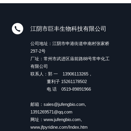
江阴市巨丰生物科技有限公司
公司地址：江阴市申港街道申南村张家桥
297-2号
厂址：常州市武进区庙前路88号常申化工
有限公司
联系人：郭 一 13906113265，
董利子 15261178502
电 话 0519-89891966
邮箱：
sales@jufengbio.com
,
1391269571@qq.com
网址：
www.jufengbio.com
,
www.jfpyridine.com/Index.htm